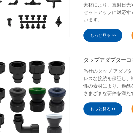
素材により、直射日光
セットアップに対応する
います。
もっと見る >>
タップアダプターコ
当社のタップ アダプ
レスな接続を保証し、
性の素材により、過酷
さまざまな要件を満た
もっと見る >>