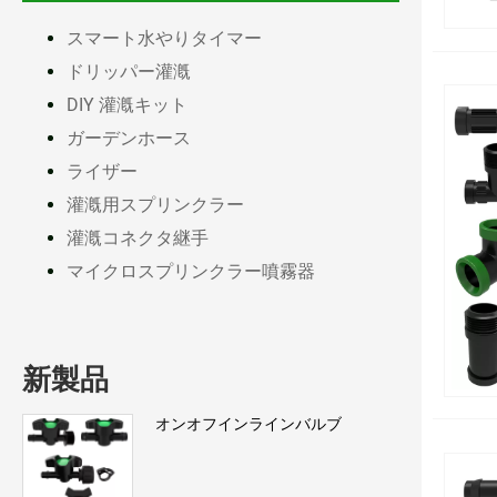
スマート水やりタイマー
ドリッパー灌漑
DIY 灌漑キット
ガーデンホース
ライザー
灌漑用スプリンクラー
灌漑コネクタ継手
マイクロスプリンクラー噴霧器
新製品
オンオフインラインバルブ