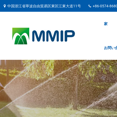
中国浙江省寧波自由貿易区東区江東大道11号
+86-0574-868
家
お問い