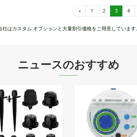
«
1
2
3
4
、当社はカスタム オプションと大量割引価格をご用意していま
ニュースのおすすめ