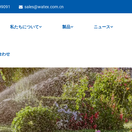
09091
sales@watex.com.cn
私たちについて
製品
ニュース
合わせ