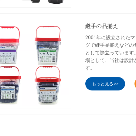
継手の品揃え
2001年に設立され
グで継手品揃えなどの
として際立っています
場として、当社は設計
す。
もっと見る >>