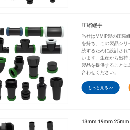
圧縮継手
当社はMMIP製の圧
を持ち、この製品シリ
続するために設計され
います。生産から出荷
製品を提供することに
合わせください。
もっと見る >>
13mm 19mm 25