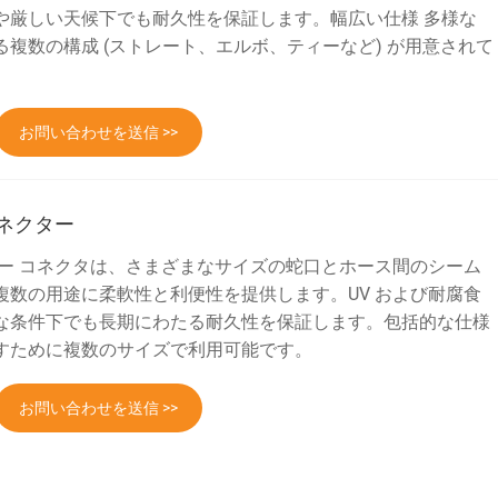
や厳しい天候下でも耐久性を保証します。幅広い仕様 多様な
複数の構成 (ストレート、エルボ、ティーなど) が用意されて
お問い合わせを送信 >>
ネクター
ター コネクタは、さまざまなサイズの蛇口とホース間のシーム
複数の用途に柔軟性と利便性を提供します。UV および耐腐食
な条件下でも長期にわたる耐久性を保証します。包括的な仕様
すために複数のサイズで利用可能です。
お問い合わせを送信 >>