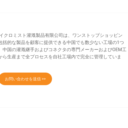
たマイクロミスト灌漑製品有限公司は、ワンストップショッピン
包括的な製品を顧客に提供できる中国でも数少ない工場の1つ
。中国の灌漑継手およびコネクタの専門メーカーおよびOEM工
から生産まで全プロセスを自社工場内で完全に管理していま
お問い合わせを送信 >>