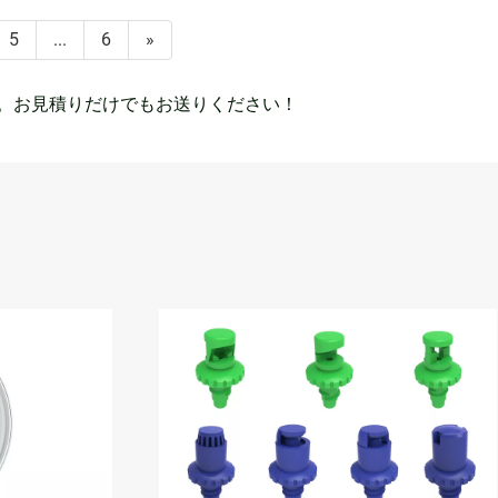
5
...
6
»
す。お見積りだけでもお送りください！